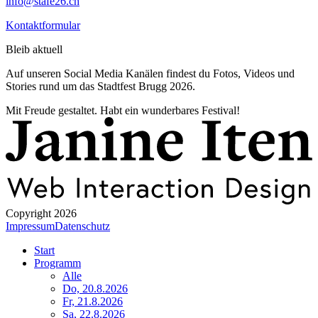
info@stafe26.ch
Kontaktformular
Bleib aktuell
Auf unseren Social Media Kanälen findest du Fotos, Videos und
Stories rund um das Stadtfest Brugg 2026.
Mit Freude gestaltet. Habt ein wunderbares Festival!
Copyright 2026
Impressum
Datenschutz
Start
Programm
Alle
Do, 20.8.2026
Fr, 21.8.2026
Sa, 22.8.2026