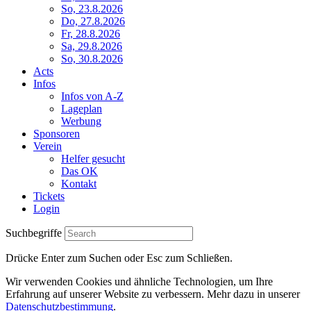
So, 23.8.2026
Do, 27.8.2026
Fr, 28.8.2026
Sa, 29.8.2026
So, 30.8.2026
Acts
Infos
Infos von A-Z
Lageplan
Werbung
Sponsoren
Verein
Helfer gesucht
Das OK
Kontakt
Tickets
Login
Suchbegriffe
Drücke Enter zum Suchen oder Esc zum Schließen.
Wir verwenden Cookies und ähnliche Technologien, um Ihre
Erfahrung auf unserer Website zu verbessern. Mehr dazu in unserer
Datenschutzbestimmung
.