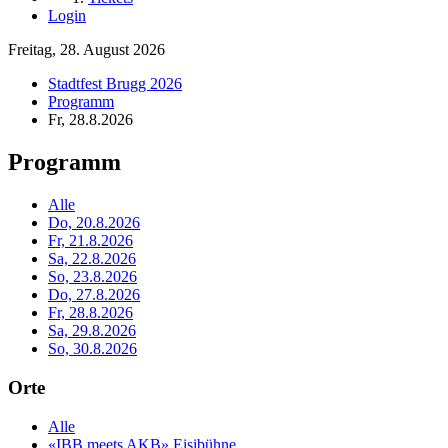
Login
Freitag, 28. August 2026
Stadtfest Brugg 2026
Programm
Fr, 28.8.2026
Programm
Alle
Do, 20.8.2026
Fr, 21.8.2026
Sa, 22.8.2026
So, 23.8.2026
Do, 27.8.2026
Fr, 28.8.2026
Sa, 29.8.2026
So, 30.8.2026
Orte
Alle
«IBB meets AKB» Eisibühne