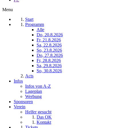
Menu
Start
Programm
Alle
Do, 20.8.2026
Fr, 21.8.2026
Sa, 22.8.2026
So, 23.8.2026
Do, 27.8.2026
Fr, 28.8.2026
Sa, 29.8.2026
So, 30.8.2026
Acts
Infos
Infos von A-Z
Lageplan
Werbung
Sponsoren
Verein
Helfer gesucht
Das OK
Kontakt
Tickets