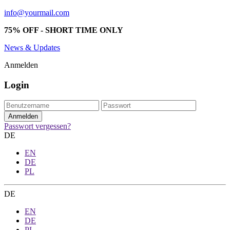
info@yourmail.com
75% OFF - SHORT TIME ONLY
News & Updates
Anmelden
Login
Passwort vergessen?
DE
EN
DE
PL
DE
EN
DE
PL