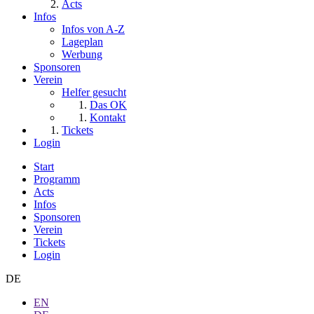
Acts
Infos
Infos von A-Z
Lageplan
Werbung
Sponsoren
Verein
Helfer gesucht
Das OK
Kontakt
Tickets
Login
Start
Programm
Acts
Infos
Sponsoren
Verein
Tickets
Login
DE
EN