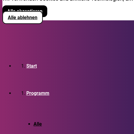
Alle akzeptieren
Alle ablehnen
Start
Programm
Alle