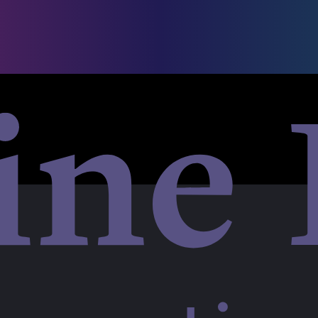
d Stories rund um das Stadtfest Brugg 2026.