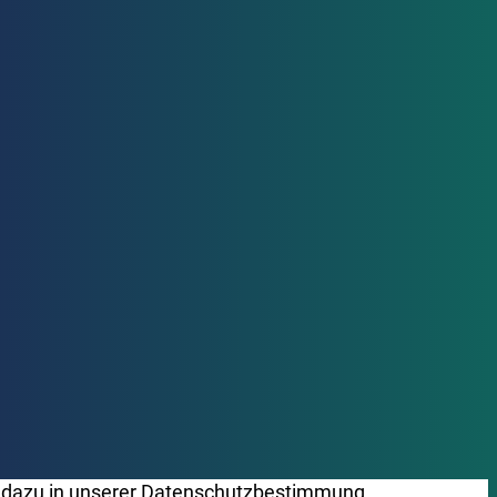
 dazu in unserer
Datenschutzbestimmung
.