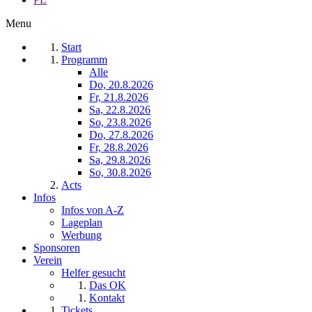
Menu
Start
Programm
Alle
Do, 20.8.2026
Fr, 21.8.2026
Sa, 22.8.2026
So, 23.8.2026
Do, 27.8.2026
Fr, 28.8.2026
Sa, 29.8.2026
So, 30.8.2026
Acts
Infos
Infos von A-Z
Lageplan
Werbung
Sponsoren
Verein
Helfer gesucht
Das OK
Kontakt
Tickets