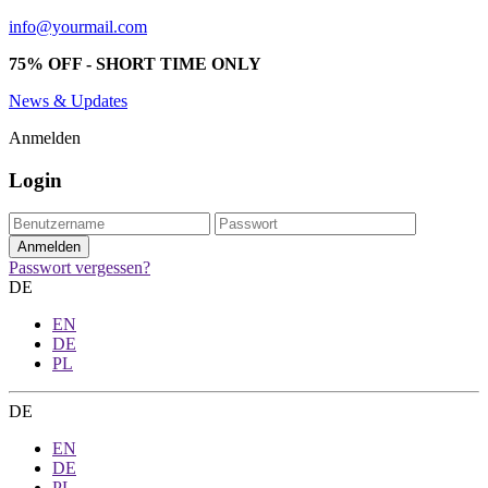
info@yourmail.com
75% OFF - SHORT TIME ONLY
News & Updates
Anmelden
Login
Passwort vergessen?
DE
EN
DE
PL
DE
EN
DE
PL