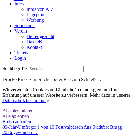
Infos
Infos von A-Z
Lageplan
Werbung
Sponsoren
Verein
Helfer gesucht
Das OK
Kontakt
Tickets
Login
Suchbegriffe
Drücke Enter zum Suchen oder Esc zum Schließen.
Wir verwenden Cookies und ähnliche Technologien, um Ihre
Erfahrung auf unserer Website zu verbessern. Mehr dazu in unserer
Datenschutzbestimmung
.
Alle akzeptieren
Alle ablehnen
Radio aufrufen
80-Jahr-Umfrage: 1 von 10 Festivalpässen fürs Stadtfest Brugg
2026 gewinnen →