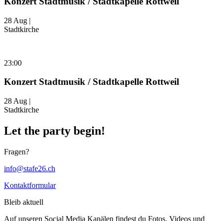
Konzert Stadtmusik / Stadtkapelle Rottweil
28 Aug |
Stadtkirche
23:00
Konzert Stadtmusik / Stadtkapelle Rottweil
28 Aug |
Stadtkirche
Let the party begin!
Fragen?
info@stafe26.ch
Kontaktformular
Bleib aktuell
Auf unseren Social Media Kanälen findest du Fotos, Videos und