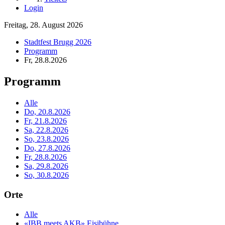
Login
Freitag, 28. August 2026
Stadtfest Brugg 2026
Programm
Fr, 28.8.2026
Programm
Alle
Do, 20.8.2026
Fr, 21.8.2026
Sa, 22.8.2026
So, 23.8.2026
Do, 27.8.2026
Fr, 28.8.2026
Sa, 29.8.2026
So, 30.8.2026
Orte
Alle
«IBB meets AKB» Eisibühne