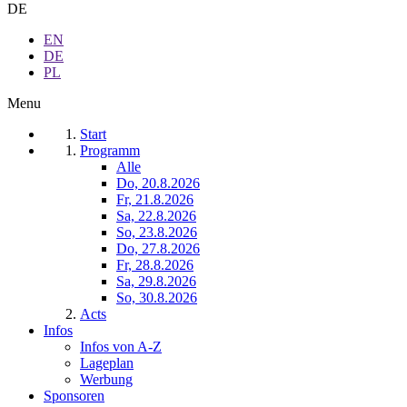
DE
EN
DE
PL
Menu
Start
Programm
Alle
Do, 20.8.2026
Fr, 21.8.2026
Sa, 22.8.2026
So, 23.8.2026
Do, 27.8.2026
Fr, 28.8.2026
Sa, 29.8.2026
So, 30.8.2026
Acts
Infos
Infos von A-Z
Lageplan
Werbung
Sponsoren