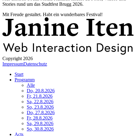
Stories rund um das Stadtfest Brugg 2026.
Mit Freude gestaltet. Habt ein wunderbares Festival!
Copyright 2026
Impressum
Datenschutz
Start
Programm
Alle
Do, 20.8.2026
Fr, 21.8.2026
Sa, 22.8.2026
So, 23.8.2026
Do, 27.8.2026
Fr, 28.8.2026
Sa, 29.8.2026
So, 30.8.2026
Acts