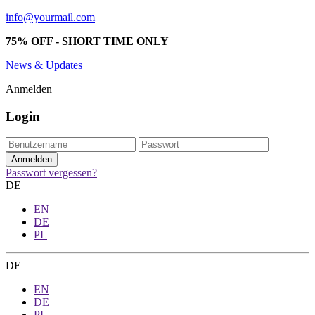
info@yourmail.com
75% OFF - SHORT TIME ONLY
News & Updates
Anmelden
Login
Passwort vergessen?
DE
EN
DE
PL
DE
EN
DE
PL