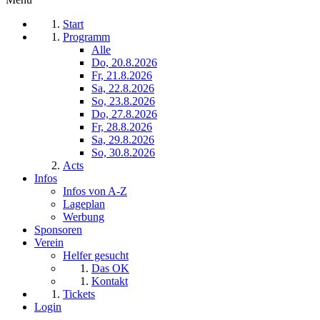
Start
Programm
Alle
Do, 20.8.2026
Fr, 21.8.2026
Sa, 22.8.2026
So, 23.8.2026
Do, 27.8.2026
Fr, 28.8.2026
Sa, 29.8.2026
So, 30.8.2026
Acts
Infos
Infos von A-Z
Lageplan
Werbung
Sponsoren
Verein
Helfer gesucht
Das OK
Kontakt
Tickets
Login