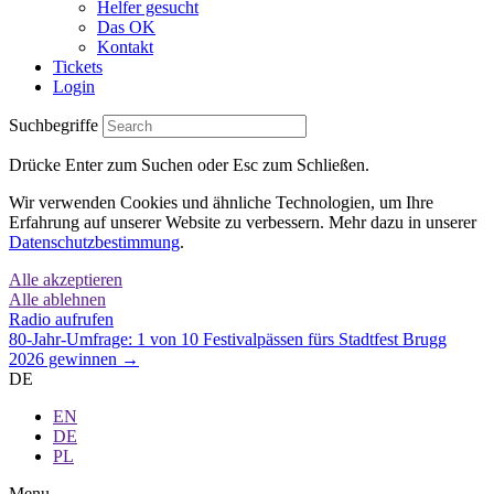
Helfer gesucht
Das OK
Kontakt
Tickets
Login
Suchbegriffe
Drücke Enter zum Suchen oder Esc zum Schließen.
Wir verwenden Cookies und ähnliche Technologien, um Ihre
Erfahrung auf unserer Website zu verbessern. Mehr dazu in unserer
Datenschutzbestimmung
.
Alle akzeptieren
Alle ablehnen
Radio aufrufen
80-Jahr-Umfrage: 1 von 10 Festivalpässen fürs Stadtfest Brugg
2026 gewinnen →
DE
EN
DE
PL
Menu