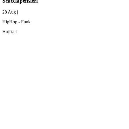
Scacciapensieri
28 Aug |
HipHop - Funk
Hofstatt