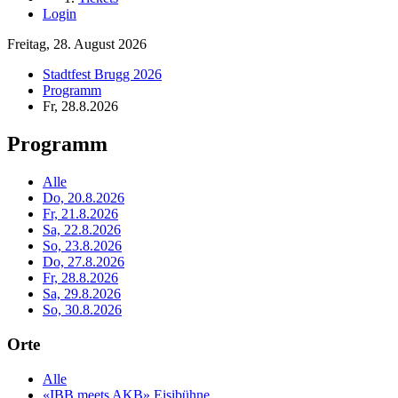
Login
Freitag, 28. August 2026
Stadtfest Brugg 2026
Programm
Fr, 28.8.2026
Programm
Alle
Do, 20.8.2026
Fr, 21.8.2026
Sa, 22.8.2026
So, 23.8.2026
Do, 27.8.2026
Fr, 28.8.2026
Sa, 29.8.2026
So, 30.8.2026
Orte
Alle
«IBB meets AKB» Eisibühne