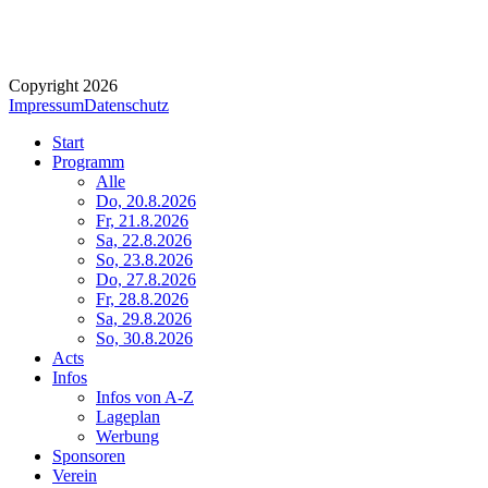
Copyright 2026
Impressum
Datenschutz
Start
Programm
Alle
Do, 20.8.2026
Fr, 21.8.2026
Sa, 22.8.2026
So, 23.8.2026
Do, 27.8.2026
Fr, 28.8.2026
Sa, 29.8.2026
So, 30.8.2026
Acts
Infos
Infos von A-Z
Lageplan
Werbung
Sponsoren
Verein