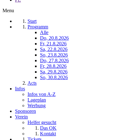
Menu
Start
Programm
Alle
Do, 20.8.2026
Fr, 21.8.2026
Sa, 22.8.2026
So, 23.8.2026
Do, 27.8.2026
Fr, 28.8.2026
Sa, 29.8.2026
So, 30.8.2026
Acts
Infos
Infos von A-Z
Lageplan
Werbung
Sponsoren
Verein
Helfer gesucht
Das OK
Kontakt
Tickets