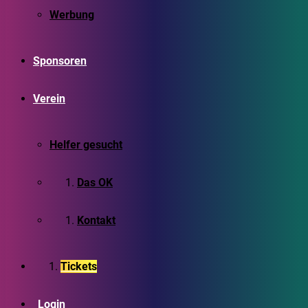
Werbung
Sponsoren
Verein
Helfer gesucht
Das OK
Kontakt
Tickets
Login