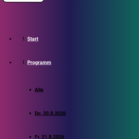
Start
Programm
Alle
Do, 20.8.2026
Fr, 21.8.2026