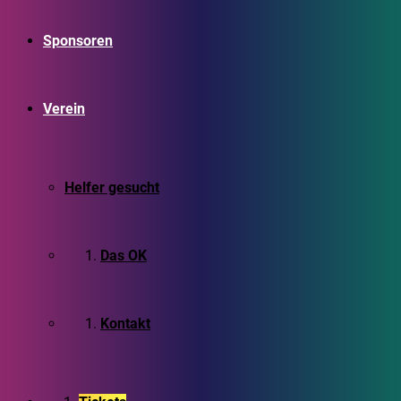
Sponsoren
Verein
Helfer gesucht
Das OK
Kontakt