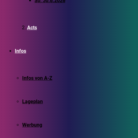
So, 30.8.2026
Acts
Infos
Infos von A-Z
Lageplan
Werbung