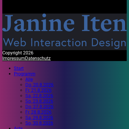
Mit Freude gestaltet. Habt ein wunderbares Festival!
Copyright 2026
Impressum
Datenschutz
Start
Programm
Alle
Do, 20.8.2026
Fr, 21.8.2026
Sa, 22.8.2026
So, 23.8.2026
Do, 27.8.2026
Fr, 28.8.2026
Sa, 29.8.2026
So, 30.8.2026
Acts