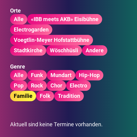
Orte
Alle
«IBB meets AKB» Eisibühne
Electrogarden
Voegtlin-Meyer Hofstattbühne
Stadtkirche
Wöschhüsli
Andere
Genre
Alle
Funk
Mundart
Hip-Hop
Pop
Rock
Chor
Electro
Familie
Folk
Tradition
Aktuell sind keine Termine vorhanden.