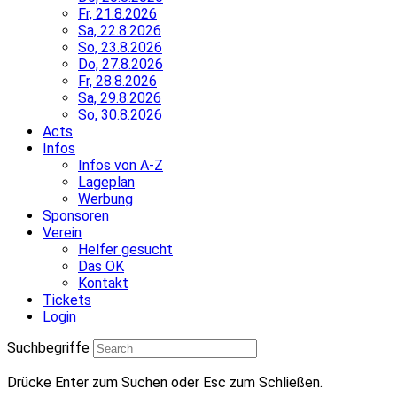
Fr, 21.8.2026
Sa, 22.8.2026
So, 23.8.2026
Do, 27.8.2026
Fr, 28.8.2026
Sa, 29.8.2026
So, 30.8.2026
Acts
Infos
Infos von A-Z
Lageplan
Werbung
Sponsoren
Verein
Helfer gesucht
Das OK
Kontakt
Tickets
Login
Suchbegriffe
Drücke Enter zum Suchen oder Esc zum Schließen.