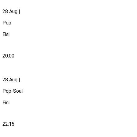
28 Aug |
Pop
Eisi
20:00
ZIAN
28 Aug |
Pop-Soul
Eisi
22:15
The Birthday Girls