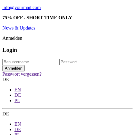
info@yourmail.com
75% OFF - SHORT TIME ONLY
News & Updates
Anmelden
Login
Passwort vergessen?
DE
EN
DE
PL
DE
EN
DE
PL