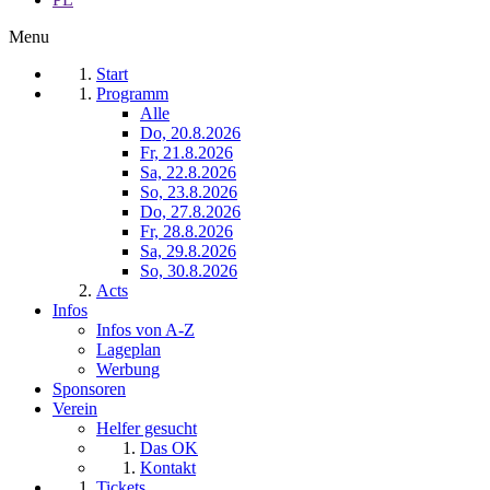
Menu
Start
Programm
Alle
Do, 20.8.2026
Fr, 21.8.2026
Sa, 22.8.2026
So, 23.8.2026
Do, 27.8.2026
Fr, 28.8.2026
Sa, 29.8.2026
So, 30.8.2026
Acts
Infos
Infos von A-Z
Lageplan
Werbung
Sponsoren
Verein
Helfer gesucht
Das OK
Kontakt
Tickets