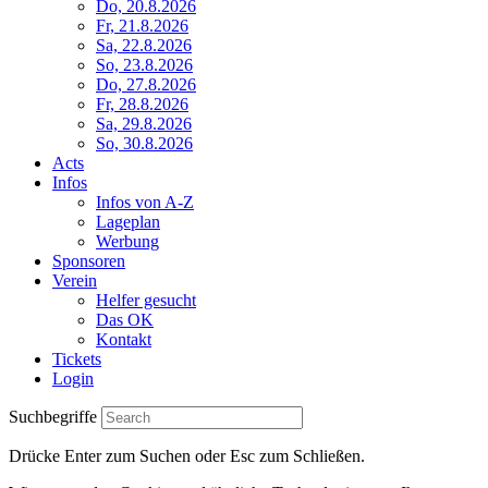
Do, 20.8.2026
Fr, 21.8.2026
Sa, 22.8.2026
So, 23.8.2026
Do, 27.8.2026
Fr, 28.8.2026
Sa, 29.8.2026
So, 30.8.2026
Acts
Infos
Infos von A-Z
Lageplan
Werbung
Sponsoren
Verein
Helfer gesucht
Das OK
Kontakt
Tickets
Login
Suchbegriffe
Drücke Enter zum Suchen oder Esc zum Schließen.