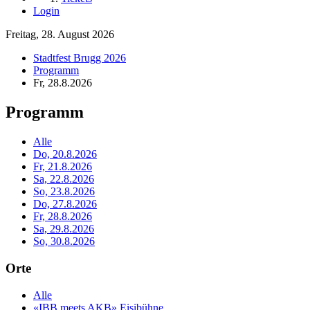
Login
Freitag, 28. August 2026
Stadtfest Brugg 2026
Programm
Fr, 28.8.2026
Programm
Alle
Do, 20.8.2026
Fr, 21.8.2026
Sa, 22.8.2026
So, 23.8.2026
Do, 27.8.2026
Fr, 28.8.2026
Sa, 29.8.2026
So, 30.8.2026
Orte
Alle
«IBB meets AKB» Eisibühne