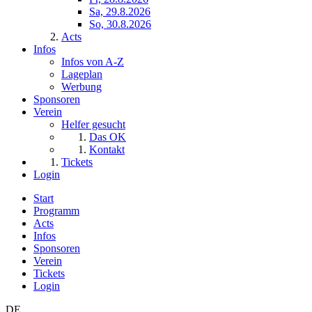
Sa, 29.8.2026
So, 30.8.2026
Acts
Infos
Infos von A-Z
Lageplan
Werbung
Sponsoren
Verein
Helfer gesucht
Das OK
Kontakt
Tickets
Login
Start
Programm
Acts
Infos
Sponsoren
Verein
Tickets
Login
DE