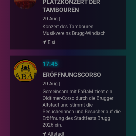
PLATZKONZERT DER
TAMBOUREN
20 Aug |
Konzert des Tambouren
Musikvereins Brugg-Windisch
Eisi
17:45
ERÖFFNUNGSCORSO
20 Aug |
Gemeinsam mit FaBaM zieht ein
Oldtimer-Corso durch die Brugger
Altstadt und stimmt die
Besucherinnen und Besucher auf die
Eröffnung des Stadtfests Brugg
2026 ein.
Altstadt