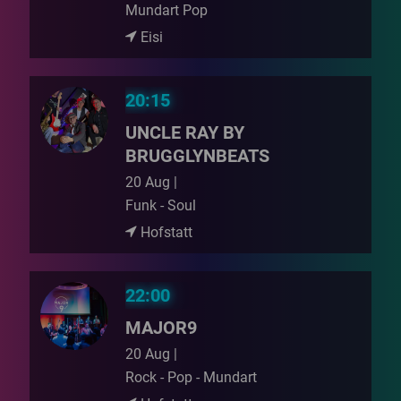
Mundart Pop
Eisi
20:15
UNCLE RAY BY
BRUGGLYNBEATS
20 Aug |
Funk - Soul
Hofstatt
22:00
MAJOR9
20 Aug |
Rock - Pop - Mundart