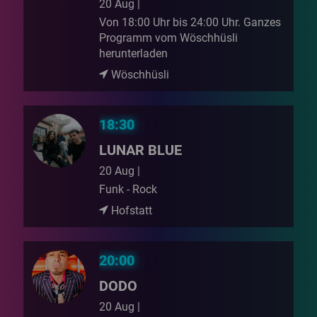
20 Aug |
Von 18:00 Uhr bis 24:00 Uhr. Ganzes
Programm vom Wöschhüsli
herunterladen
Wöschhüsli
18:30
LUNAR BLUE
20 Aug |
Funk - Rock
Hofstatt
20:00
DODO
20 Aug |