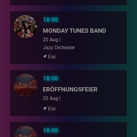
18:00
MONDAY TUNES BAND
20 Aug |
Jazz Orchester
Eisi
18:00
ERÖFFNUNGSFEIER
20 Aug |
Eisi
18:00