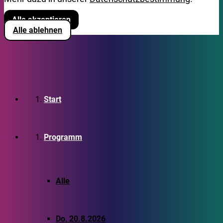
Alle akzeptieren
Alle ablehnen
Start
Programm
Alle
Do, 20.8.2026