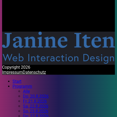
Bleib aktuell
Auf unseren Social Media Kanälen findest du Fotos, Videos
und Stories rund um das Stadtfest Brugg 2026.
Mit Freude gestaltet. Habt ein wunderbares Festival!
Copyright 2026
Impressum
Datenschutz
Start
Programm
Alle
Do, 20.8.2026
Fr, 21.8.2026
Sa, 22.8.2026
So, 23.8.2026
Do, 27.8.2026