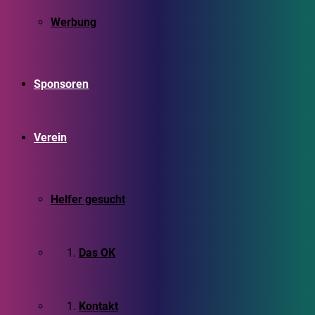
Werbung
Sponsoren
Verein
Helfer gesucht
Das OK
Kontakt