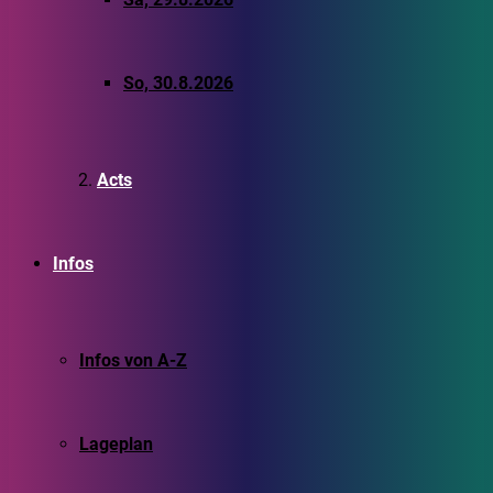
So, 30.8.2026
Acts
Infos
Infos von A-Z
Lageplan