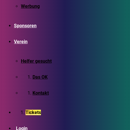
Werbung
Sponsoren
Verein
Helfer gesucht
Das OK
Kontakt
Tickets
Login