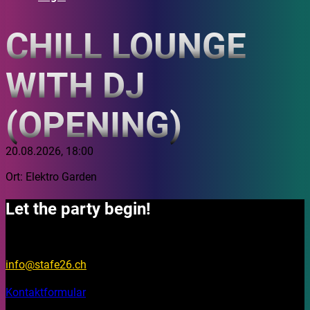
CHILL LOUNGE
WITH DJ
(OPENING)
20.08.2026, 18:00
Ort: Elektro Garden
Let the party begin!
Fragen?
info@stafe26.ch
Kontaktformular