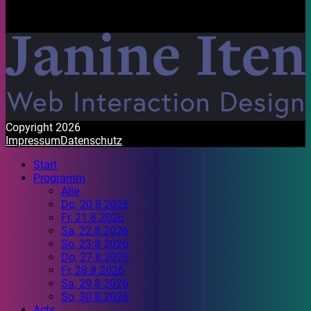
Mit Freude gestaltet. Habt ein wunderbares Festival!
Copyright 2026
Impressum
Datenschutz
Start
Programm
Alle
Do, 20.8.2026
Fr, 21.8.2026
Sa, 22.8.2026
So, 23.8.2026
Do, 27.8.2026
Fr, 28.8.2026
Sa, 29.8.2026
So, 30.8.2026
Acts