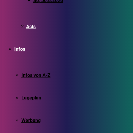
So, 30.8.2026
Acts
Infos
Infos von A-Z
Lageplan
Werbung