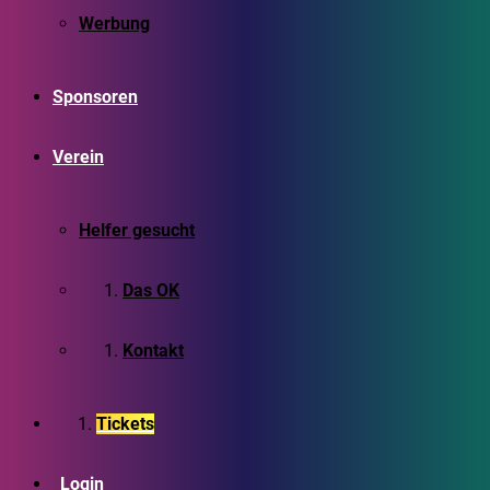
Werbung
Sponsoren
Verein
Helfer gesucht
Das OK
Kontakt
Tickets
Login