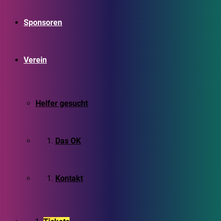
Sponsoren
Verein
Helfer gesucht
Das OK
Kontakt