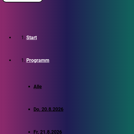
Start
Programm
Alle
Do, 20.8.2026
Fr, 21.8.2026