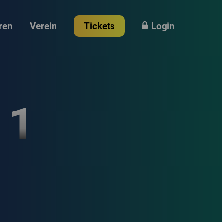
ren
Verein
Tickets
Login
 1