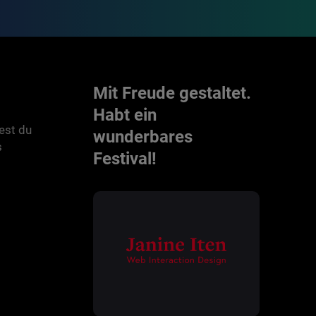
Mit Freude gestaltet.
Habt ein
est du
wunderbares
s
Festival!