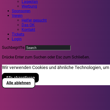
Lageplan
Werbung
Sponsoren
Verein
Helfer gesucht
Das OK
Kontakt
Tickets
Login
Suchbegriffe
Drücke Enter zum Suchen oder Esc zum Schließen.
Wir verwenden Cookies und ähnliche Technologien, um 
Alle akzeptieren
Alle ablehnen