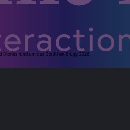
d Stories rund um das Stadtfest Brugg 2026.