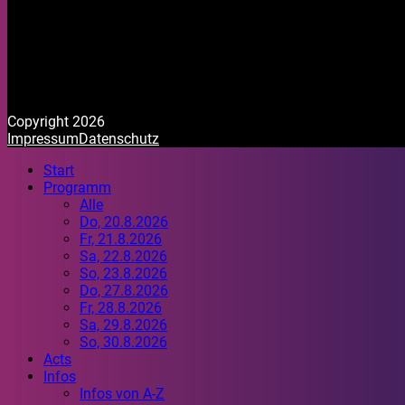
Copyright 2026
Impressum
Datenschutz
Start
Programm
Alle
Do, 20.8.2026
Fr, 21.8.2026
Sa, 22.8.2026
So, 23.8.2026
Do, 27.8.2026
Fr, 28.8.2026
Sa, 29.8.2026
So, 30.8.2026
Acts
Infos
Infos von A-Z