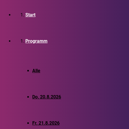
Start
Programm
Alle
Do, 20.8.2026
Fr, 21.8.2026