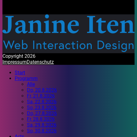
Mit Freude gestaltet. Habt ein wunderbares Festival!
Copyright 2026
Impressum
Datenschutz
Start
Programm
Alle
Do, 20.8.2026
Fr, 21.8.2026
Sa, 22.8.2026
So, 23.8.2026
Do, 27.8.2026
Fr, 28.8.2026
Sa, 29.8.2026
So, 30.8.2026
Acts