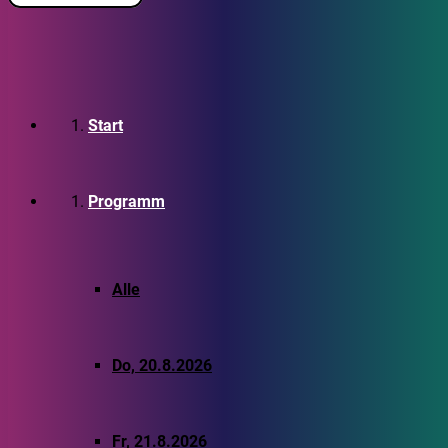
Start
Programm
Alle
Do, 20.8.2026
Fr, 21.8.2026