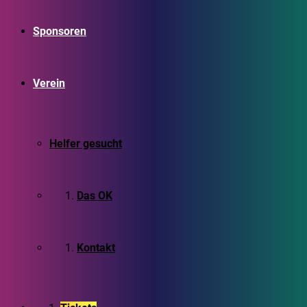
Sponsoren
Verein
Helfer gesucht
Das OK
Kontakt