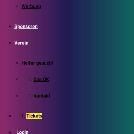
Werbung
Sponsoren
Verein
Helfer gesucht
Das OK
Kontakt
Tickets
Login