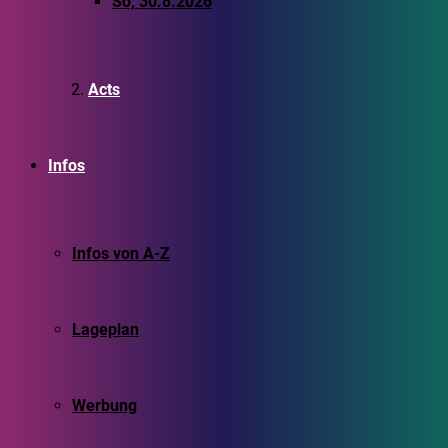
So, 30.8.2026
Acts
Infos
Infos von A-Z
Lageplan
Werbung