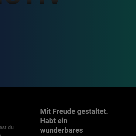
Mit Freude gestaltet.
Habt ein
est du
wunderbares
s