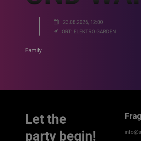
23.08.2026, 12:00
ORT: ELEKTRO GARDEN
Family
Fra
Let the
party begin!
info@s