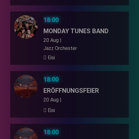
18:00
MONDAY TUNES BAND
20 Aug |
Jazz Orchester
Eisi
18:00
ERÖFFNUNGSFEIER
20 Aug |
Eisi
18:00