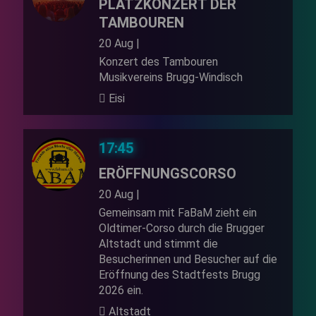
PLATZKONZERT DER
TAMBOUREN
20 Aug |
Konzert des Tambouren
Musikvereins Brugg-Windisch
Eisi
17:45
ERÖFFNUNGSCORSO
20 Aug |
Gemeinsam mit FaBaM zieht ein
Oldtimer-Corso durch die Brugger
Altstadt und stimmt die
Besucherinnen und Besucher auf die
Eröffnung des Stadtfests Brugg
2026 ein.
Altstadt