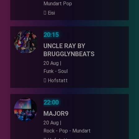
Mundart Pop
Eisi
20:15
UNCLE RAY BY
BRUGGLYNBEATS
20 Aug |
Funk - Soul
Hofstatt
22:00
MAJOR9
20 Aug |
Rock - Pop - Mundart