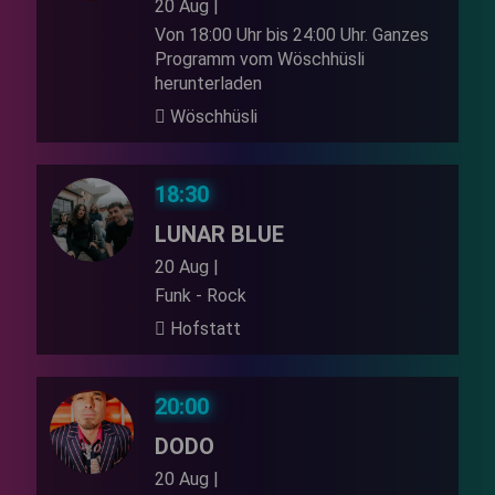
20 Aug |
Von 18:00 Uhr bis 24:00 Uhr. Ganzes
Programm vom Wöschhüsli
herunterladen
Wöschhüsli
18:30
LUNAR BLUE
20 Aug |
Funk - Rock
Hofstatt
20:00
DODO
20 Aug |