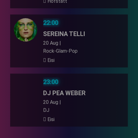
Hofstatt
22:00
SEREINA TELLI
20 Aug |
Rock-Glam-Pop
Eisi
23:00
DJ PEA WEBER
20 Aug |
DJ
Eisi