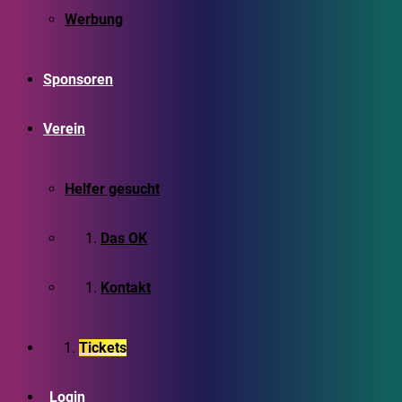
Werbung
Sponsoren
Verein
Helfer gesucht
Das OK
Kontakt
Tickets
Login