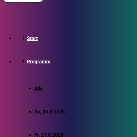
Start
Programm
Alle
Do, 20.8.2026
Fr, 21.8.2026