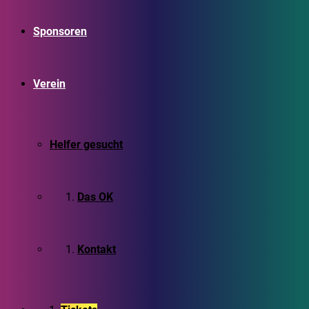
Sponsoren
Verein
Helfer gesucht
Das OK
Kontakt