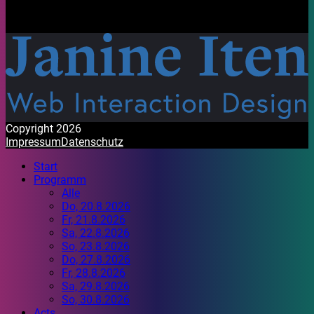
Mit Freude gestaltet. Habt ein wunderbares Festival!
Copyright 2026
Impressum
Datenschutz
Start
Programm
Alle
Do, 20.8.2026
Fr, 21.8.2026
Sa, 22.8.2026
So, 23.8.2026
Do, 27.8.2026
Fr, 28.8.2026
Sa, 29.8.2026
So, 30.8.2026
Acts