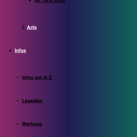
So, 30.8.2026
Acts
Infos
Infos von A-Z
Lageplan
Werbung