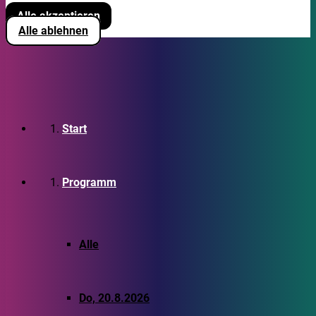
Alle akzeptieren
Alle ablehnen
Start
Programm
Alle
Do, 20.8.2026