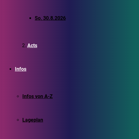
So, 30.8.2026
Acts
Infos
Infos von A-Z
Lageplan