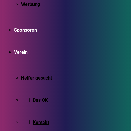
Werbung
Sponsoren
Verein
Helfer gesucht
Das OK
Kontakt