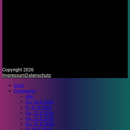
Copyright 2026
Impressum
Datenschutz
Start
Programm
Alle
Do, 20.8.2026
Fr, 21.8.2026
Sa, 22.8.2026
So, 23.8.2026
Do, 27.8.2026
Fr, 28.8.2026