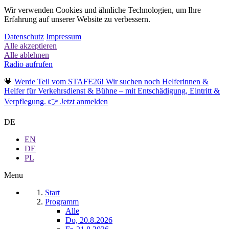
Wir verwenden Cookies und ähnliche Technologien, um Ihre
Erfahrung auf unserer Website zu verbessern.
Datenschutz
Impressum
Alle akzeptieren
Alle ablehnen
Radio aufrufen
💗
Werde Teil vom STAFE26! Wir suchen noch Helferinnen &
Helfer für Verkehrsdienst & Bühne – mit Entschädigung, Eintritt &
Verpflegung. 👉 Jetzt anmelden
DE
EN
DE
PL
Menu
Start
Programm
Alle
Do, 20.8.2026