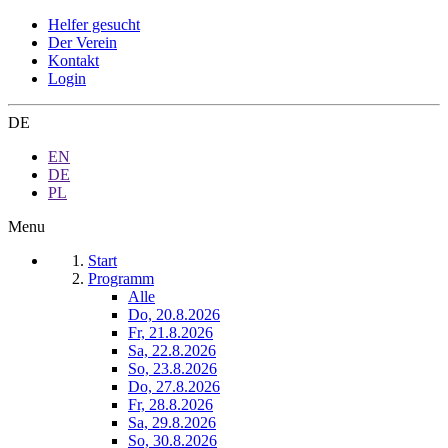
Helfer gesucht
Der Verein
Kontakt
Login
DE
EN
DE
PL
Menu
Start
Programm
Alle
Do, 20.8.2026
Fr, 21.8.2026
Sa, 22.8.2026
So, 23.8.2026
Do, 27.8.2026
Fr, 28.8.2026
Sa, 29.8.2026
So, 30.8.2026