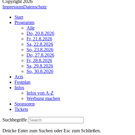
Copyright 2026
Impressum
Datenschutz
Start
Programm
Alle
Do, 20.8.2026
Fr, 21.8.2026
Sa, 22.8.2026
So, 23.8.2026
Do, 27.8.2026
Fr, 28.8.2026
Sa, 29.8.2026
So, 30.8.2026
Acts
Festplan
Infos
Infos von A-Z
Werbung machen
Sponsoren
Tickets
Suchbegriffe
Drücke Enter zum Suchen oder Esc zum Schließen.