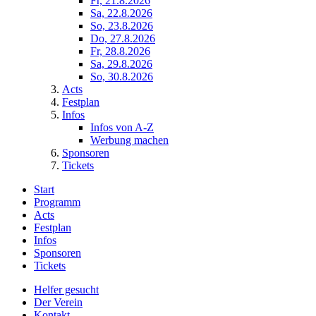
Fr, 21.8.2026
Sa, 22.8.2026
So, 23.8.2026
Do, 27.8.2026
Fr, 28.8.2026
Sa, 29.8.2026
So, 30.8.2026
Acts
Festplan
Infos
Infos von A-Z
Werbung machen
Sponsoren
Tickets
Start
Programm
Acts
Festplan
Infos
Sponsoren
Tickets
Helfer gesucht
Der Verein
Kontakt