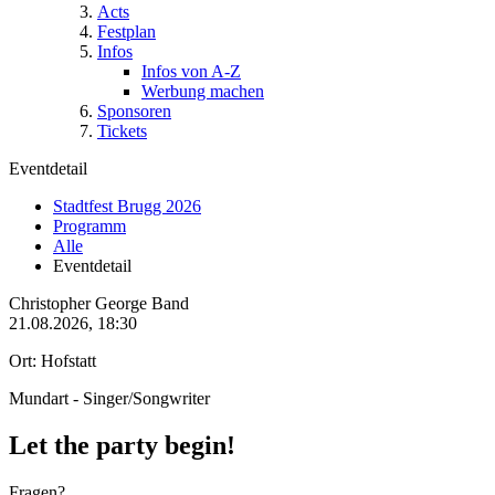
Acts
Festplan
Infos
Infos von A-Z
Werbung machen
Sponsoren
Tickets
Eventdetail
Stadtfest Brugg 2026
Programm
Alle
Eventdetail
Christopher George Band
21.08.2026, 18:30
Ort: Hofstatt
Mundart - Singer/Songwriter
Let the party begin!
Fragen?